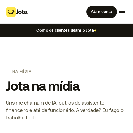
Jota
Abrir conta
Como os clientes usam o Jota
→
NA MÍDIA
Jota na mídia
Uns me chamam de IA, outros de assistente
financeiro e até de funcionário. A verdade? Eu faço o
trabalho todo.