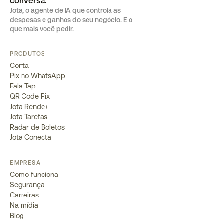
conversa.
Jota, o agente de IA que controla as
despesas e ganhos do seu negócio. E o
que mais você pedir.
PRODUTOS
Conta
Pix no WhatsApp
Fala Tap
QR Code Pix
Jota Rende+
Jota Tarefas
Radar de Boletos
Jota Conecta
EMPRESA
Como funciona
Segurança
Carreiras
Na mídia
Blog